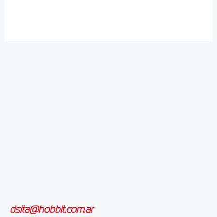
dsita@hobbit.com.ar