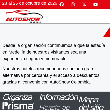
23 al 25 de octubre de 2026
Desde la organización contribuimos a que la estadía
en Medellín de nuestros visitantes sea una
experiencia segura y memorable.
Nuestros hoteles recomendados son una gran
alternativa por cercanía y el acceso a descuentos,
gracias al convenio con AutoShow Colombia.
Organiza
Información
Mapa
Horario de
del sitio