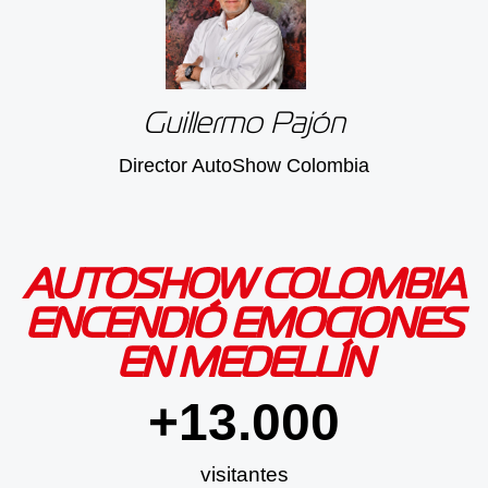
Guillermo Pajón
Director AutoShow Colombia
AUTOSHOW COLOMBIA
ENCENDIÓ EMOCIONES
EN MEDELLÍN
+
13.000
visitantes