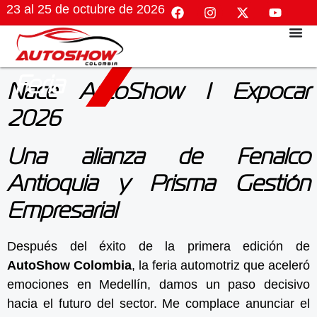
23 al 25 de octubre de 2026
Feria
Nace AutoShow I Expocar
2026
Una alianza de Fenalco
Antioquia y Prisma Gestión
Empresarial
Después del éxito de la primera edición de
AutoShow Colombia
, la feria automotriz que aceleró
emociones en Medellín, damos un paso decisivo
hacia el futuro del sector. Me complace anunciar el