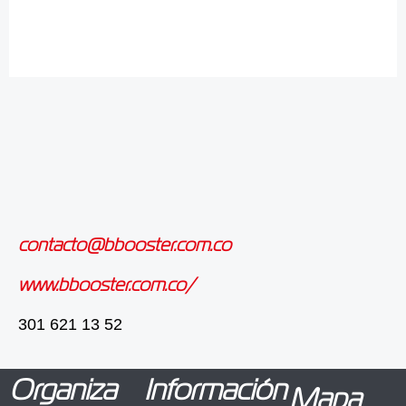
contacto@bbooster.com.co
www.bbooster.com.co/
301 621 13 52
Organiza
Información
Mapa