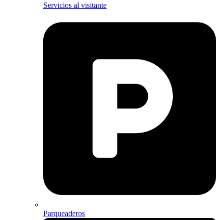
Servicios al visitante
Parqueaderos