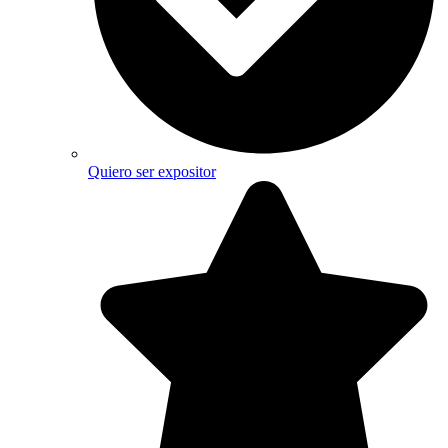
Quiero ser expositor