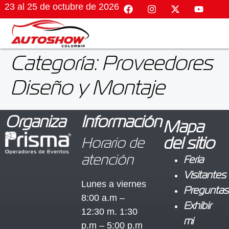
23 al 25 de octubre de 2026
Categoría:
Proveedores
Diseño y Montaje
Organiza
Información
Mapa
Horario de
del sitio
atención
Feria
Visitantes
Lunes a viernes
Preguntas
8:00 a.m –
Exhibir
12:30 m. 1:30
mi
p.m – 5:00 p.m