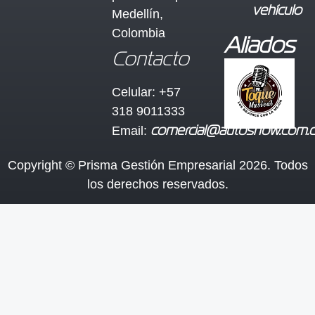
vehículo
Medellín,
Colombia
Aliados
Contacto
Celular: +57
318 9011333
Email:
comercial@autoshow.com.
Copyright © Prisma Gestión Empresarial 2026. Todos
los derechos reservados.