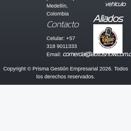
vehículo
Medellín,
Colombia
Aliados
Contacto
Celular: +57
318 9011333
Email:
comercial@autoshow.com.
Copyright © Prisma Gestión Empresarial 2026. Todos
los derechos reservados.