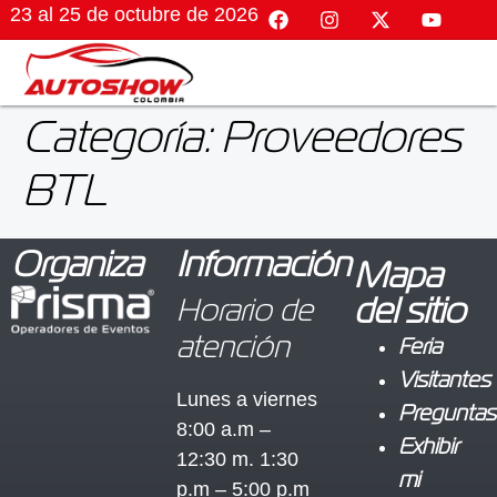
23 al 25 de octubre de 2026
Categoría:
Proveedores
BTL
Organiza
Información
Mapa
Horario de
del sitio
atención
Feria
Visitantes
Lunes a viernes
Preguntas
8:00 a.m –
Exhibir
12:30 m. 1:30
mi
p.m – 5:00 p.m